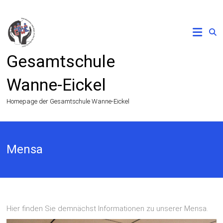
Zum
Inhalt
springen
Gesamtschule
Wanne-Eickel
Homepage der Gesamtschule Wanne-Eickel
Mensa
Hier finden Sie demnächst Informationen zu unserer Mensa.