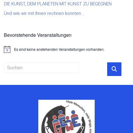
DIE KUNST, DEM PLANETEN MIT KUNST ZU BEGEGNEN
Und wie wir mit Ihnen rechnen konnten…
Bevorstehende Veranstaltungen
Es sind keine anstehenden Veranstaltungen vorhanden.
Hinweis