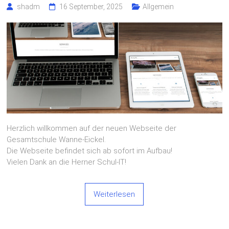
shadm
16 September, 2025
Allgemein
Herzlich willkommen auf der neuen Webseite der
Gesamtschule Wanne-Eickel.
Die Webseite befindet sich ab sofort im Aufbau!
Vielen Dank an die Herner Schul-IT!
Weiterlesen