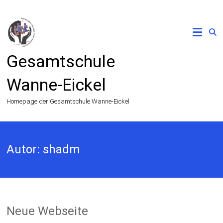
Zum
Inhalt
springen
Gesamtschule
Wanne-Eickel
Homepage der Gesamtschule Wanne-Eickel
Autor:
shadm
Neue Webseite