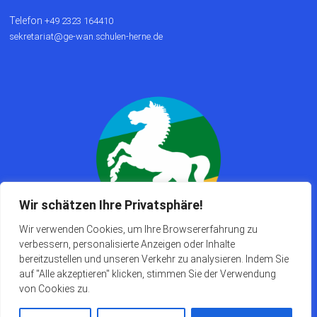
Telefon
+49 2323 164410
sekretariat@ge-wan.schulen-herne.de
Wir schätzen Ihre Privatsphäre!
Wir verwenden Cookies, um Ihre Browsererfahrung zu
verbessern, personalisierte Anzeigen oder Inhalte
bereitzustellen und unseren Verkehr zu analysieren. Indem Sie
auf "Alle akzeptieren" klicken, stimmen Sie der Verwendung
von Cookies zu.
Copyright © 2026
. Alle Rechte
Gesamtschule Wanne-Eickel