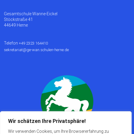
Gesamtschule Wanne-Eickel
Stöckstraße 41
44649 Herne
Telefon
+49 2323 164410
sekretariat@ge-wan.schulen-herne.de
Wir schätzen Ihre Privatsphäre!
Wir verwenden Cookies, um Ihre Browsererfahrung zu