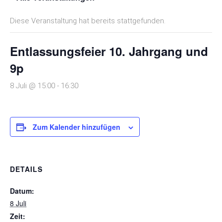
Diese Veranstaltung hat bereits stattgefunden.
Entlassungsfeier 10. Jahrgang und
9p
8 Juli @ 15:00
-
16:30
Zum Kalender hinzufügen
DETAILS
Datum:
8 Juli
Zeit: