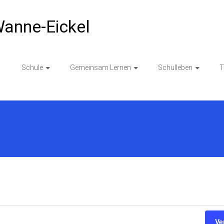
anne-Eickel
l
Schule
Gemeinsam Lernen
Schulleben
T
Ve