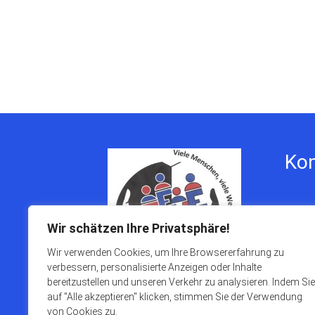
Kon
Gesamt
Stöcks
Wir schätzen Ihre Privatsphäre!
44649
Wir verwenden Cookies, um Ihre Browsererfahrung zu
verbessern, personalisierte Anzeigen oder Inhalte
Telefo
bereitzustellen und unseren Verkehr zu analysieren. Indem Sie
sekreta
auf "Alle akzeptieren" klicken, stimmen Sie der Verwendung
von Cookies zu.