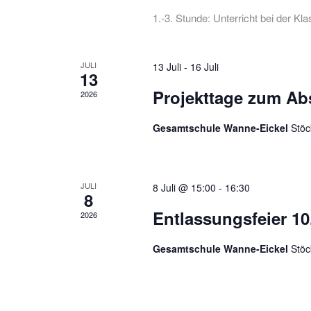
1.-3. Stunde: Unterricht bei der K
JULI
13 Juli
-
16 Juli
13
Projekttage zum Ab
2026
Gesamtschule Wanne-Eickel
Stöc
JULI
8 Juli @ 15:00
-
16:30
8
Entlassungsfeier 1
2026
Gesamtschule Wanne-Eickel
Stöc