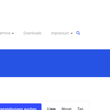
ermine
Downloads
Impressum
Veranstaltung
ranstaltungen suchen
Liste
Monat
Tag