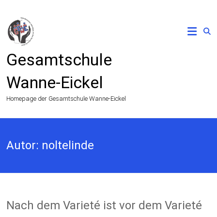
Zum
Inhalt
springen
Gesamtschule
Wanne-Eickel
Homepage der Gesamtschule Wanne-Eickel
Autor:
noltelinde
Nach dem Varieté ist vor dem Varieté