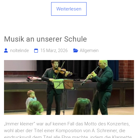
Weiterlesen
Musik an unserer Schule
noltelinde
15 März, 2026
Allgemein
„Immer kleiner“ war auf keinen Fall das Motto des Konzertes,
wohl aber der Titel einer Komposition von A. Schreiner, die
eindrucksvoll dem Titel alle Ehre machte, indem die Klarinette