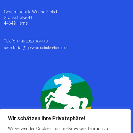
Gesamtschule Wanne-Eickel
Stöckstraße 41
44649 Herne
Telefon
+49 2323 164410
sekretariat@ge-wan.schulen-herne.de
Wir schätzen Ihre Privatsphäre!
Wir verwenden Cookies, um Ihre Browsererfahrung zu